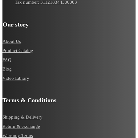
Tax number: 311218344300003
Our story
About Us
Product Catalog
FAQ
Blog
Video Library
Terms & Conditions
Shipping & Delivery
Return & exchange
Warranty Terms