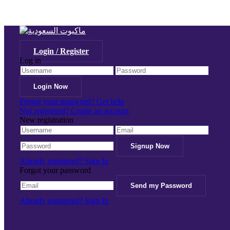
Login / Register
Log in
Forgot your password? Get help
Not registered? Create an account
New registration
Already registered? Sign In
Forgot your password
Already registered? Sign In