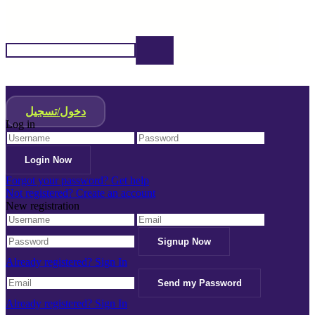
دخول/تسجيل
Log in
Forgot your password? Get help
Not registered? Create an account
New registration
Already registered? Sign In
Already registered? Sign In