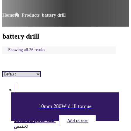
Home
Products
battery drill
battery drill
Showing all 26 results
10mm 280W drill torque
RS
292.00
السعر
RS
248.20
السعر
Add to cart
الحالي
الأصلي
تخفيض