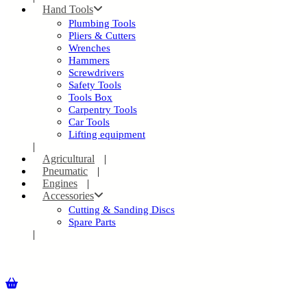
Hand Tools
Plumbing Tools
Pliers & Cutters
Wrenches
Hammers
Screwdrivers
Safety Tools
Tools Box
Carpentry Tools
Car Tools
Lifting equipment
Agricultural
Pneumatic
Engines
Accessories
Cutting & Sanding Discs
Spare Parts