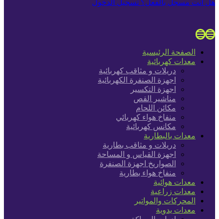
هل أنت مسجل بالفعل؟ تسجيل الدخول
الصفحة الرئيسية
معدات كهربائية
دريلات و مثاقب كهربائية
اجهزة الصنفرة الكهربائية
اجهزة التكسير
مناشير القص
مكائن اللحام
منفاخ هواء كهربائي
مكانس كهربائية
معدات بالبطارية
دريلات و مثاقب بطارية
اجهزة القياس و المساحة
الصواريخ اجهزة الصنفرة
منفاخ هواء بطارية
معدات هوائية
معدات زراعية
المحركات والمواتير
معدات يدوية