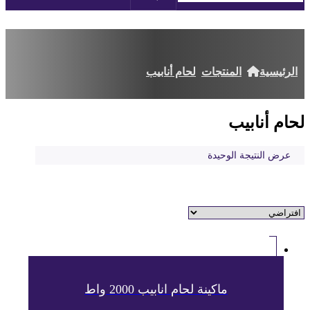
الرئيسية
المنتجات
لحام أنابيب
لحام أنابيب
عرض النتيجة الوحيدة
ماكينة لحام انابيب 2000 واط