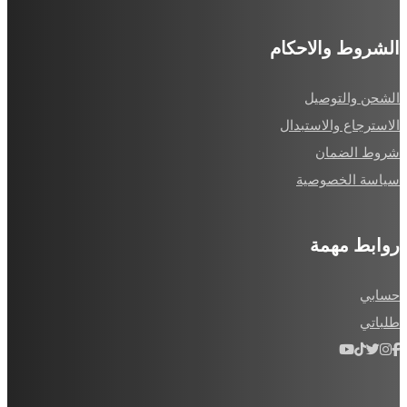
الشروط والاحكام
الشحن والتوصيل
الاسترجاع والاستبدال
شروط الضمان
سياسة الخصوصية
روابط مهمة
حسابي
طلباتي