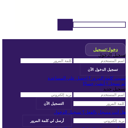
دخول/تسجيل
تسجيل الدخول
نسيت كلمة المرور؟ احصل على المساعدة
لم تسجل؟ أنشئ حسابًا
تسجيل جديد
هل أنت مسجل بالفعل؟ تسجيل الدخول