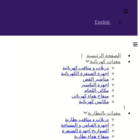
English
الصفحة الرئيسية
معدات كهربائية
دريلات و مثاقب كهربائية
اجهزة الصنفرة الكهربائية
مناشير القص
اجهزة التكسير
مكائن اللحام
منفاخ هواء كهربائي
مكانس كهربائية
معدات بالبطارية
دريلات و مثاقب بطارية
اجهزة القياس و المساحة
الصواريخ اجهزة الصنفرة
منفاخ هواء بطارية