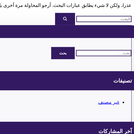
عذرا، ولكن لا شيء يطابق عبارات البحث. أرجو المحاولة مرة أخرى ب
البحث
عن:
تصنيفات
غير مصنف
آخر المشاركات