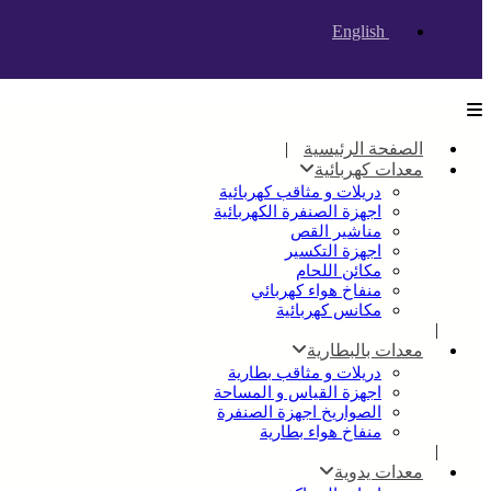
English
الصفحة الرئيسية
معدات كهربائية
دريلات و مثاقب كهربائية
اجهزة الصنفرة الكهربائية
مناشير القص
اجهزة التكسير
مكائن اللحام
منفاخ هواء كهربائي
مكانس كهربائية
معدات بالبطارية
دريلات و مثاقب بطارية
اجهزة القياس و المساحة
الصواريخ اجهزة الصنفرة
منفاخ هواء بطارية
معدات يدوية